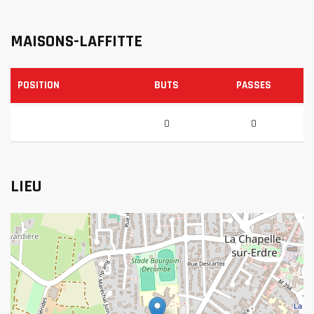
MAISONS-LAFFITTE
POSITION
BUTS
PASSES
0
0
LIEU