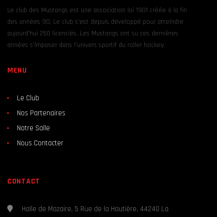
Le club des Mustangs est une association loi 1901 créée à la fin
des années 90. Le club s’est depuis développé pour atteindre
aujourd’hui 250 licenciés. Les Mustangs ont su ces dernières
années s’imposer dans l’univers sportif du roller hockey.
MENU
Le Club
Nos Partenaires
Notre Salle
Nous Contacter
CONTACT
Halle de Mazaire, 5 Rue de la Hautière, 44240 La