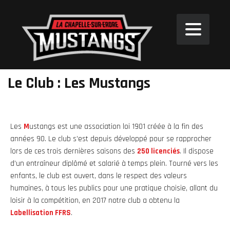
Le Club : Les Mustangs
Les
M
ustangs est une association loi 1901 créée à la fin des
années 90. Le club s’est depuis développé pour se rapprocher
lors de ces trois dernières saisons des
250 licenciés
. Il dispose
d’un entraîneur diplômé et salarié à temps plein. Tourné vers les
enfants, le club est ouvert, dans le respect des valeurs
humaines, à tous les publics pour une pratique choisie, allant du
loisir à la compétition, en 2017 notre club a obtenu la
Labellisation FFRS
.