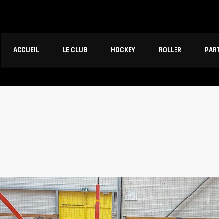
ACCUEIL
LE CLUB
HOCKEY
ROLLER
PAR