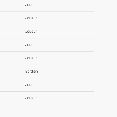
Joueur
Joueur
Joueur
Joueur
Joueur
Gardien
Joueur
Joueur