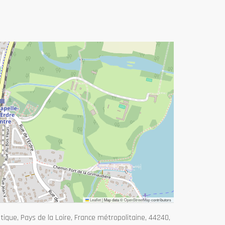
Leaflet
|
Map data ©
OpenStreetMap
contributors
tique, Pays de la Loire, France métropolitaine, 44240,