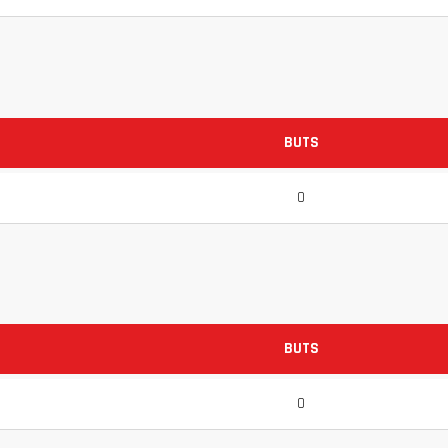
BUTS
0
BUTS
0