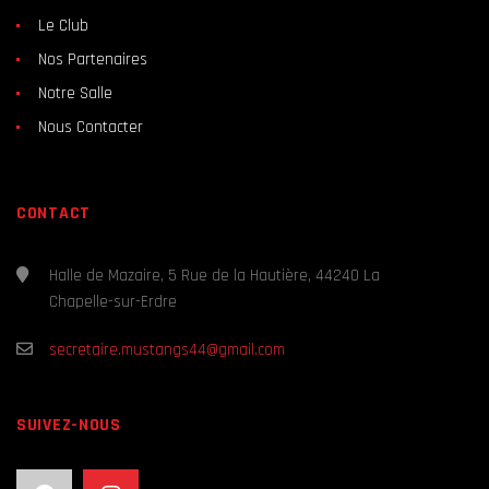
Le Club
Nos Partenaires
Notre Salle
Nous Contacter
CONTACT
Halle de Mazaire, 5 Rue de la Hautière, 44240 La
Chapelle-sur-Erdre
secretaire.mustangs44@gmail.com
SUIVEZ-NOUS