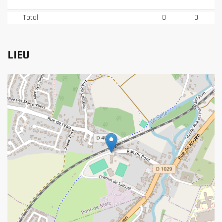
Total
0
0
LIEU