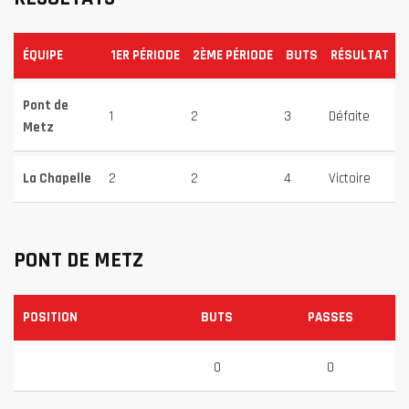
ÉQUIPE
1ER PÉRIODE
2ÈME PÉRIODE
BUTS
RÉSULTAT
Pont de
1
2
3
Défaite
Metz
La Chapelle
2
2
4
Victoire
PONT DE METZ
POSITION
BUTS
PASSES
0
0