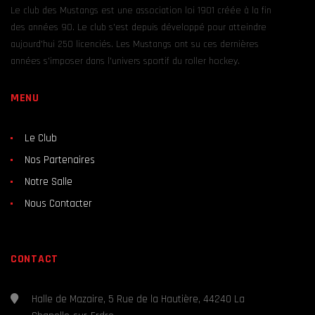
Le club des Mustangs est une association loi 1901 créée à la fin
des années 90. Le club s’est depuis développé pour atteindre
aujourd’hui 250 licenciés. Les Mustangs ont su ces dernières
années s’imposer dans l’univers sportif du roller hockey.
MENU
Le Club
Nos Partenaires
Notre Salle
Nous Contacter
CONTACT
Halle de Mazaire, 5 Rue de la Hautière, 44240 La