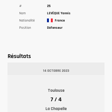
#
25
Nom
LEVÊQUE Yannis
Nationalité
France
Position
Défenseur
Résultats
14 OCTOBRE 2023
Toulouse
7 / 4
La Chapelle