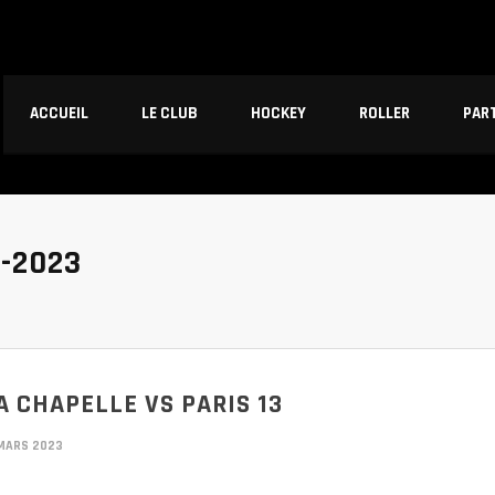
ACCUEIL
LE CLUB
HOCKEY
ROLLER
PAR
-2023
A CHAPELLE VS PARIS 13
 MARS 2023