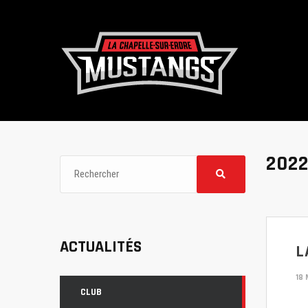
2022
ACTUALITÉS
L
18
CLUB