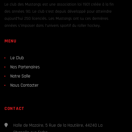
Le club des Mustangs est une association loi 1901 créée à la fin
des années 90. Le club s’est depuis développé pour atteindre
aujourd’hui 250 licenciés. Les Mustangs ont su ces dernières
années s’imposer dans l’univers sportif du roller hockey.
MENU
Le Club
Nos Partenaires
Notre Salle
Nous Contacter
CONTACT
Halle de Mazaire, 5 Rue de la Hautière, 44240 La