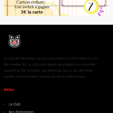
Le club des Mustangs est une association loi 1901 créée à la fin
des années 90. Le club s’est depuis développé pour atteindre
aujourd’hui 250 licenciés. Les Mustangs ont su ces dernières
années s’imposer dans l’univers sportif du roller hockey.
MENU
Le Club
Nos Partenaires