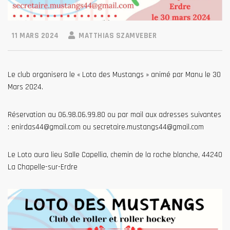
11 MARS 2024
MATTHIAS SZAMVEBER
Le club organisera le « Loto des Mustangs » animé par Manu le 30
Mars 2024.
Réservation au 06.98.06.99.80 ou par mail aux adresses suivantes
: enirdas44@gmail.com ou secretaire.mustangs44@gmail.com
Le Loto aura lieu Salle Capellia, chemin de la roche blanche, 44240
La Chapelle-sur-Erdre