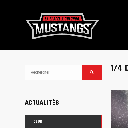
1/4 
ACTUALITÉS
CLUB