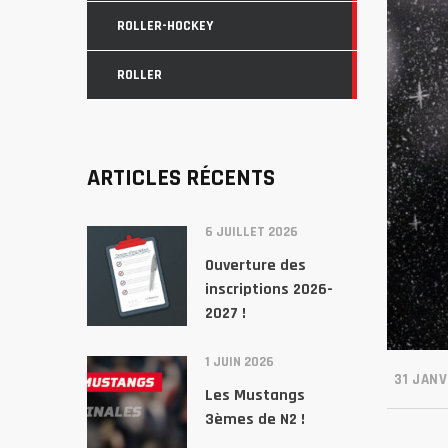
ROLLER-HOCKEY
ROLLER
ARTICLES RÉCENTS
6 JUILLET 2026
Ouverture des
inscriptions 2026-
2027 !
1 JUIN 2026
31 JANV
Les Mustangs
3èmes de N2 !