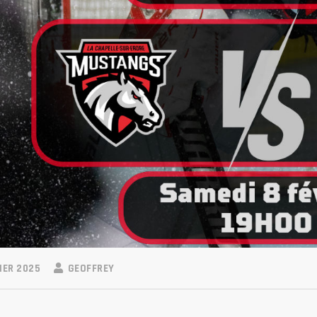
IER 2025
GEOFFREY