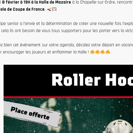
i
8 février à 19H à la Halle de Mazaire
à la Chapelle-sur-Erdre, rencontr
nale de Coupe de France
.
pe senior a l’envie et la détermination de créer une nouvelle fois l’explo
cela ils ont besoin de vous tous supporters pour les porter vers la victo
ez bien cet événement sur votre agenda, décalez votre départ en vacanc
 encourager les joueurs et enflammer la Halle !